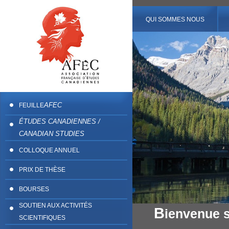
QUI SOMMES NOUS
AFEC
FEUILLE
ÉTUDES CANADIENNES /
CANADIAN STUDIES
COLLOQUE ANNUEL
PRIX DE THÈSE
BOURSES
SOUTIEN AUX ACTIVITÉS
B
ienvenue su
SCIENTIFIQUES