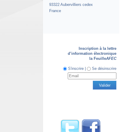
93322 Aubervilliers cedex
France
Inscription à la lettre
d’information électronique
la Feuille
AFEC
S'inscrire |
Se désinscrire