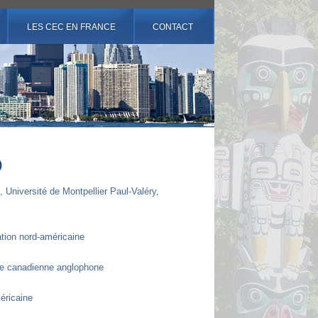
LES CEC EN FRANCE
CONTACT
)
, Université de Montpellier Paul-Valéry,
sation nord-américaine
ture canadienne anglophone
méricaine