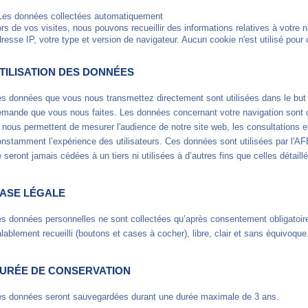
 Les données collectées automatiquement
rs de vos visites, nous pouvons recueillir des informations relatives à votre n
resse IP, votre type et version de navigateur. Aucun cookie n'est utilisé pour 
TILISATION DES DONNÉES
s données que vous nous transmettez directement sont utilisées dans le but 
emande que vous nous faites. Les données concernant votre navigation sont c
 nous permettent de mesurer l'audience de notre site web, les consultations et
nstamment l’expérience des utilisateurs. Ces données sont utilisées par l'A
 seront jamais cédées à un tiers ni utilisées à d’autres fins que celles détaill
ASE LÉGALE
s données personnelles ne sont collectées qu’après consentement obligatoire 
lablement recueilli (boutons et cases à cocher), libre, clair et sans équivoque
URÉE DE CONSERVATION
es données seront sauvegardées durant une durée maximale de 3 ans.