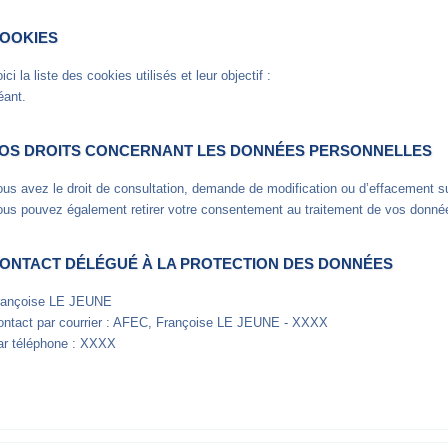
OOKIES
ici la liste des cookies utilisés et leur objectif :
éant.
OS DROITS CONCERNANT LES DONNÉES PERSONNELLES
us avez le droit de consultation, demande de modification ou d’effacement 
ous pouvez également retirer votre consentement au traitement de vos donné
ONTACT DÉLÉGUÉ À LA PROTECTION DES DONNÉES
rançoise LE JEUNE
ontact par courrier : AFEC, Françoise LE JEUNE - XXXX
ar téléphone : XXXX