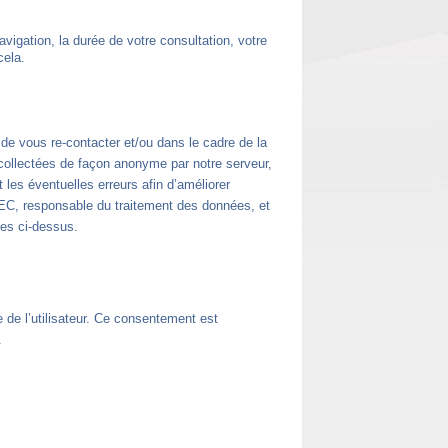
avigation, la durée de votre consultation, votre
cela.
de vous re-contacter et/ou dans le cadre de la
ollectées de façon anonyme par notre serveur,
 les éventuelles erreurs afin d’améliorer
FEC, responsable du traitement des données, et
ées ci-dessus.
de l’utilisateur. Ce consentement est
.