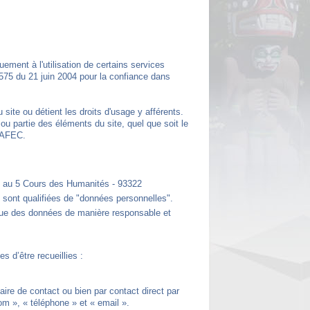
uement à l'utilisation de certains services
-575 du 21 juin 2004 pour la confiance dans
 site ou détient les droits d'usage y afférents.
 ou partie des éléments du site, quel que soit le
l'AFEC.
tué au 5 Cours des Humanités - 93322
es sont qualifiées de "données personnelles".
 que des données de manière responsable et
s d’être recueillies :
re de contact ou bien par contact direct par
om », « téléphone » et « email ».