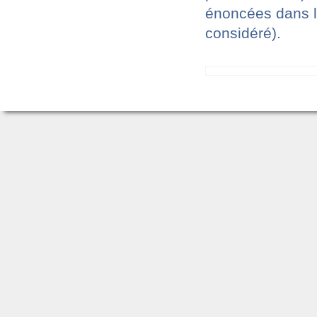
énoncées dans le
considéré).