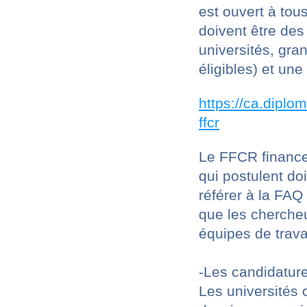
est ouvert à tou
doivent être des
universités, gra
éligibles) et u
https://ca.diplom
ffcr
Le FFCR finance
qui postulent do
référer à la FAQ
que les chercheu
équipes de travai
-Les candidatur
Les universités