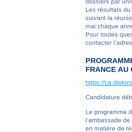
dossiers par univ
Les résultats du
suivant la réuni
mai chaque ann
Pour toutes ques
contacter l’adr
PROGRAMME
FRANCE AU
https://ca.diplo
Candidature débu
Le programme de 
l’ambassade de F
en matière de re