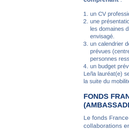
un CV professi
une présentati
les domaines de
envisagé.
un calendrier 
prévues (centre
personnes ress
un budget prévi
Le/la lauréat(e) 
la suite du mobil
FONDS FRA
(AMBASSADE
Le fonds France-
collaborations 