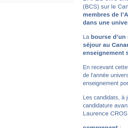
(BCS) sur le Ca
membres de l’AF
dans une univer
bourse d’un
La
séjour au Cana
enseignement s
En recevant cette
de l’année univers
enseignement por
Les candidats, à 
avan
candidature
Laurence CROS
comprenant
: