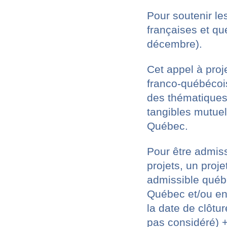
Pour soutenir l
françaises et qu
décembre).
Cet appel à proj
franco-québécois
des thématiques 
tangibles mutuel
Québec.
Pour être admis
projets, un proj
admissible québé
Québec et/ou en 
la date de clôtur
pas considéré) 