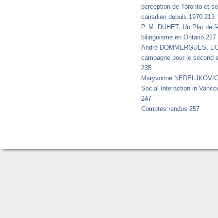
perception de Toronto et so
canadien depuis 1970 213
P. M. DUHET, Un Plat de fè
bilinguisme en Ontario 227
André DOMMERGUES, L’Opér
campagne pour le second em
235
Maryvonne NEDELJKOVIC,
Social Interaction in Vanco
247
Comptes rendus 257