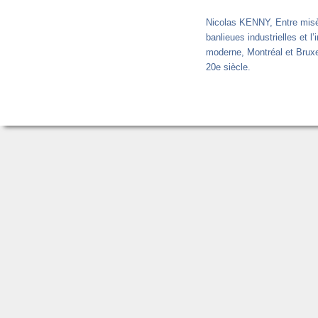
Nicolas KENNY, Entre misèr
banlieues industrielles et l’
moderne, Montréal et Bruxe
20e siècle.