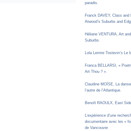
paradis.
Franck DAVEY, Class and 
Atwood’s Suburbs and Edge
Héliane VENTURA, Art and 
Suburbs.
Lola Lemire Tostevin’s Le b
Franca BELLARSI, « Poetr
Art Thou ? ».
Claudine MOÏSE, La danse 
l’autre de l’Atlantique.
Benoît RAOULX, East Side
L’expérience d’une recherc
documentaire avec les « fou
de Vancouver.