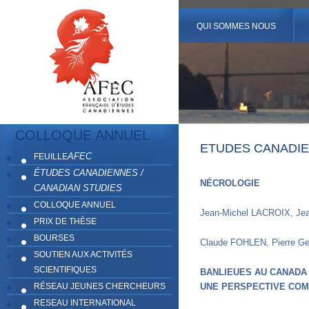
QUI SOMMES NOUS
COLLOQUE ANNUEL
ETUDES CANADIEN
AFEC
FEUILLE
ÉTUDES CANADIENNES /
NÉCROLOGIE
CANADIAN STUDIES
COLLOQUE ANNUEL
Jean-Michel LACROIX, Jea
PRIX DE THÈSE
BOURSES
Claude FOHLEN, Pierre Ge
SOUTIEN AUX ACTIVITÉS
SCIENTIFIQUES
BANLIEUES AU CANADA 
RÉSEAU JEUNES CHERCHEURS
UNE PERSPECTIVE COM
RESEAU INTERNATIONAL