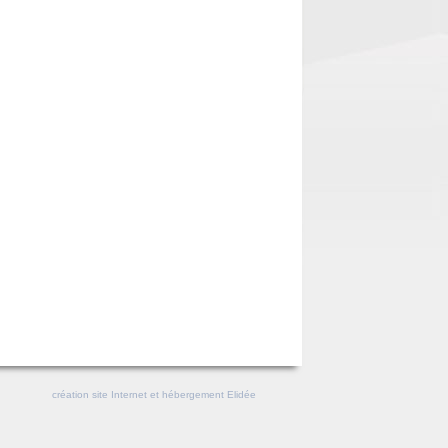
création site Internet et hébergement Elidée