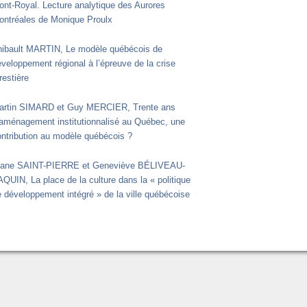
ont-Royal. Lecture analytique des Aurores
ontréales de Monique Proulx
hibault MARTIN, Le modèle québécois de
veloppement régional à l’épreuve de la crise
restière
artin SIMARD et Guy MERCIER, Trente ans
’aménagement institutionnalisé au Québec, une
ontribution au modèle québécois ?
iane SAINT-PIERRE et Geneviève BÉLIVEAU-
QUIN, La place de la culture dans la « politique
 développement intégré » de la ville québécoise