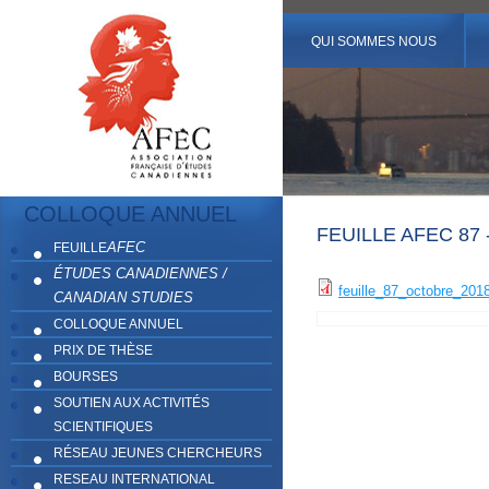
QUI SOMMES NOUS
COLLOQUE ANNUEL
FEUILLE AFEC 87
AFEC
FEUILLE
ÉTUDES CANADIENNES /
feuille_87_octobre_2018
CANADIAN STUDIES
COLLOQUE ANNUEL
PRIX DE THÈSE
BOURSES
SOUTIEN AUX ACTIVITÉS
SCIENTIFIQUES
RÉSEAU JEUNES CHERCHEURS
RESEAU INTERNATIONAL