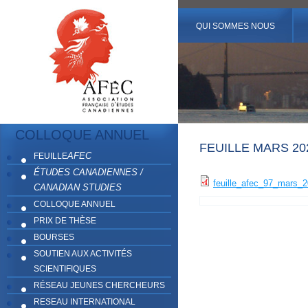
QUI SOMMES NOUS
COLLOQUE ANNUEL
FEUILLE MARS 20
AFEC
FEUILLE
ÉTUDES CANADIENNES /
feuille_afec_97_mars_2
CANADIAN STUDIES
COLLOQUE ANNUEL
PRIX DE THÈSE
BOURSES
SOUTIEN AUX ACTIVITÉS
SCIENTIFIQUES
RÉSEAU JEUNES CHERCHEURS
RESEAU INTERNATIONAL