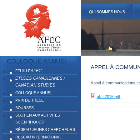
QUI SOMMES NOUS
COLLOQUE ANNUEL
APPEL À COMMUN
AFEC
FEUILLE
ÉTUDES CANADIENNES /
Appel à communications co
CANADIAN STUDIES
COLLOQUE ANNUEL
afec2016.pdf
PRIX DE THÈSE
BOURSES
SOUTIEN AUX ACTIVITÉS
SCIENTIFIQUES
RÉSEAU JEUNES CHERCHEURS
RESEAU INTERNATIONAL